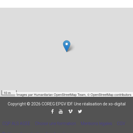
10 m
Images par
Humanitarian OpenStreetMap Team
,
© OpenStreetMap contributors
Copyright © 2026 COREG EPGV IDF.
Une réalisation de xo-digital
CQP ALS AGEE
Choisir une formation
Mentions légales
CGV