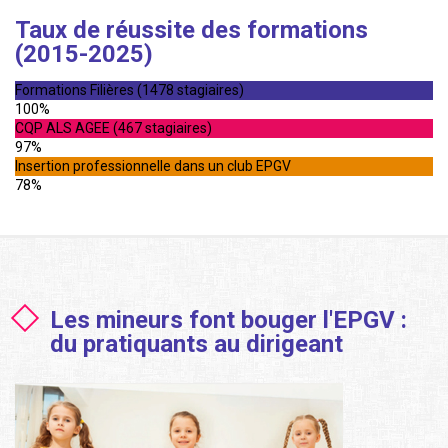
Taux de réussite des formations
(2015-2025)
Formations Filières (1478 stagiaires)
100%
CQP ALS AGEE (467 stagiaires)
97%
Insertion professionnelle dans un club EPGV
78%
Les mineurs font bouger l'EPGV :
du pratiquants au dirigeant