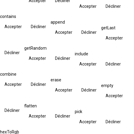
Accepter
Décliner
Accepter
Décliner
contains
append
Accepter
Décliner
getLast
Accepter
Décliner
Accepter
getRandom
Décliner
include
Accepter
Décliner
Accepter
Décliner
combine
erase
Accepter
Décliner
empty
Accepter
Décliner
Accepter
flatten
Décliner
pick
Accepter
Décliner
Accepter
Décliner
hexToRgb