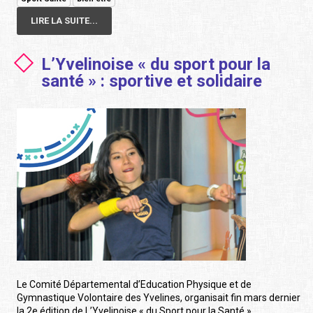
LIRE LA SUITE...
L’Yvelinoise « du sport pour la
santé » : sportive et solidaire
Le Comité Départemental d’Education Physique et de
Gymnastique Volontaire des Yvelines, organisait fin mars dernier
la 2e édition de L’Yvelinoise « du Sport pour la Santé ».