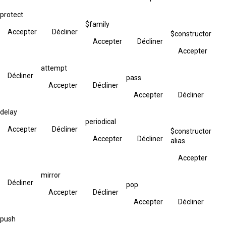
protect
$family
Accepter
Décliner
$constructor
Accepter
Décliner
Accepter
attempt
Décliner
pass
Accepter
Décliner
Accepter
Décliner
delay
periodical
Accepter
Décliner
$constructor
Accepter
Décliner
alias
Accepter
mirror
Décliner
pop
Accepter
Décliner
Accepter
Décliner
push