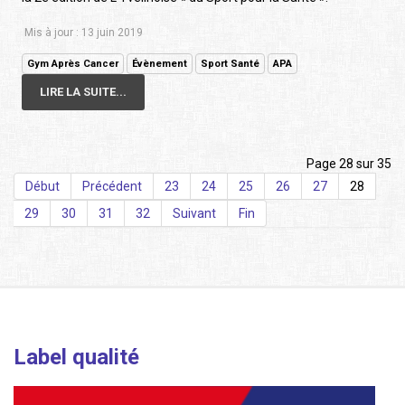
Mis à jour : 13 juin 2019
Gym Après Cancer
Évènement
Sport Santé
APA
LIRE LA SUITE...
Page 28 sur 35
Début
Précédent
23
24
25
26
27
28
29
30
31
32
Suivant
Fin
Label qualité