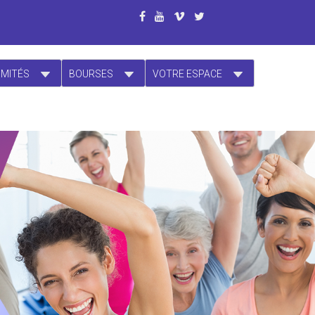
OMITÉS
BOURSES
VOTRE ESPACE