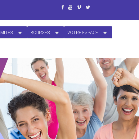
OMITÉS
BOURSES
VOTRE ESPACE