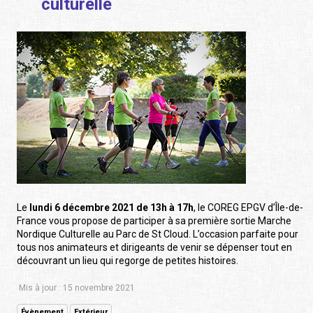
culturelle
Le
lundi 6 décembre 2021 de 13h à 17h
, le COREG EPGV d’Île-de-
France vous propose de participer à sa première sortie Marche
Nordique Culturelle au Parc de St Cloud. L’occasion parfaite pour
tous nos animateurs et dirigeants de venir se dépenser tout en
découvrant un lieu qui regorge de petites histoires.
Mis à jour : 15 novembre 2021
Évènement
Extérieur