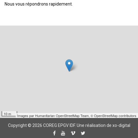
Nous vous répondrons rapidement.
10 m
Images par
Humanitarian OpenStreetMap Team
,
© OpenStreetMap contributors
Copyright © 2026 COREG EPGV IDF.
Une réalisation de xo-digital