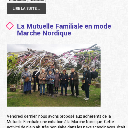
LIRE LA SUITE...
La Mutuelle Familiale en mode
Marche Nordique
Vendredi dernier, nous avons proposé aux adhérents de la
Mutuelle Familiale une initiation à la Marche Nordique. Cette
activité de plein air, très populaire dans les pays scandinaves, était