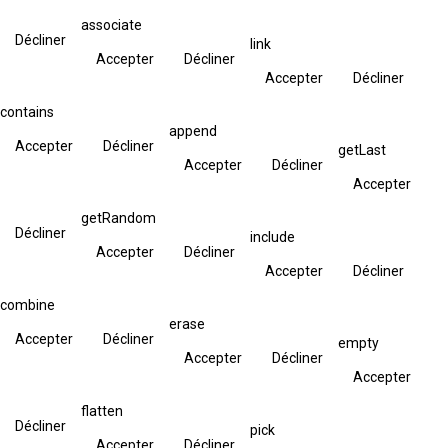
associate
Décliner
link
Accepter
Décliner
Accepter
Décliner
contains
append
Accepter
Décliner
getLast
Accepter
Décliner
Accepter
getRandom
Décliner
include
Accepter
Décliner
Accepter
Décliner
combine
erase
Accepter
Décliner
empty
Accepter
Décliner
Accepter
flatten
Décliner
pick
Accepter
Décliner