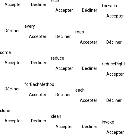
Accepter
Décliner
forEach
Accepter
Décliner
Accepter
every
Décliner
map
Accepter
Décliner
Accepter
Décliner
some
reduce
Accepter
Décliner
reduceRight
Accepter
Décliner
Accepter
forEachMethod
Décliner
each
Accepter
Décliner
Accepter
Décliner
clone
clean
Accepter
Décliner
invoke
Accepter
Décliner
Accepter