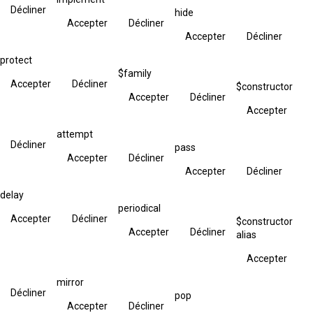
Décliner
hide
Accepter
Décliner
Accepter
Décliner
protect
$family
Accepter
Décliner
$constructor
Accepter
Décliner
Accepter
attempt
Décliner
pass
Accepter
Décliner
Accepter
Décliner
delay
periodical
Accepter
Décliner
$constructor
Accepter
Décliner
alias
Accepter
mirror
Décliner
pop
Accepter
Décliner