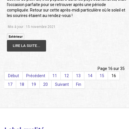
l’occasion parfaite pour se retrouver après une période
compliquée. Retour sur cette après-midi particulière où le soleil et
les sourires étaient au rendez-vous !
Mis à jour : 15 novembre 2021
Extérieur
LIRE LA SUITE...
Page 16 sur 35
Début
Précédent
11
12
13
14
15
16
17
18
19
20
Suivant
Fin