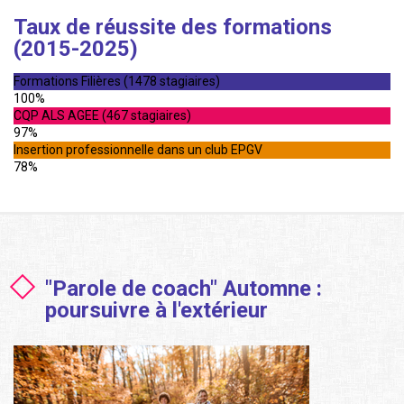
Taux de réussite des formations
(2015-2025)
Formations Filières (1478 stagiaires)
100%
CQP ALS AGEE (467 stagiaires)
97%
Insertion professionnelle dans un club EPGV
78%
"Parole de coach" Automne :
poursuivre à l'extérieur