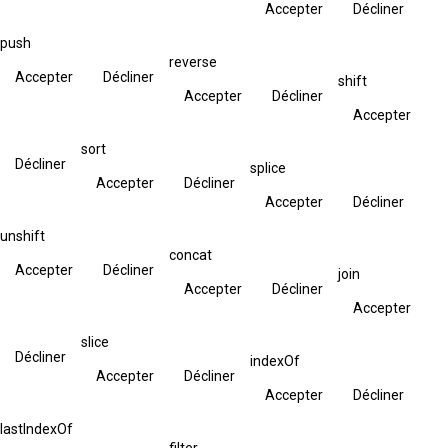
Accepter
Décliner
push
reverse
Accepter
Décliner
shift
Accepter
Décliner
Accepter
sort
Décliner
splice
Accepter
Décliner
Accepter
Décliner
unshift
concat
Accepter
Décliner
join
Accepter
Décliner
Accepter
slice
Décliner
indexOf
Accepter
Décliner
Accepter
Décliner
lastIndexOf
filter