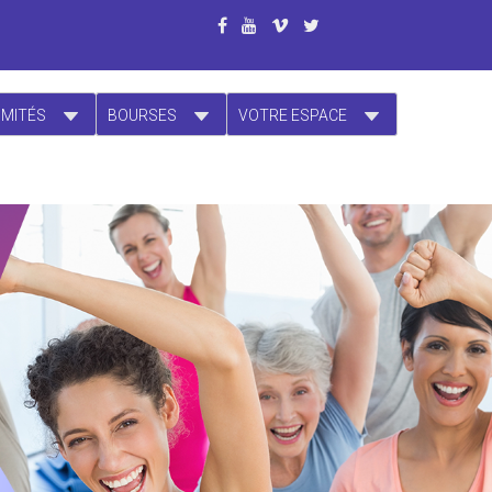
OMITÉS
BOURSES
VOTRE ESPACE