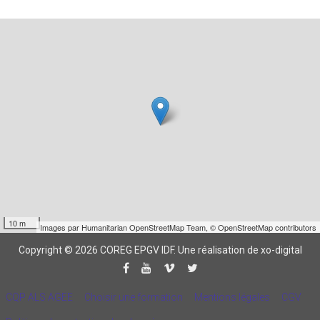
10 m
Images par
Humanitarian OpenStreetMap Team
,
© OpenStreetMap contributors
Copyright © 2026 COREG EPGV IDF.
Une réalisation de xo-digital
CQP ALS AGEE
Choisir une formation
Mentions légales
CGV