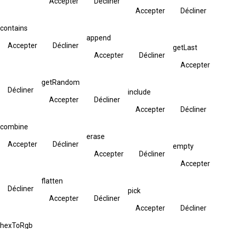
Accepter
Décliner
Accepter
Décliner
contains
append
Accepter
Décliner
getLast
Accepter
Décliner
Accepter
getRandom
Décliner
include
Accepter
Décliner
Accepter
Décliner
combine
erase
Accepter
Décliner
empty
Accepter
Décliner
Accepter
flatten
Décliner
pick
Accepter
Décliner
Accepter
Décliner
hexToRgb