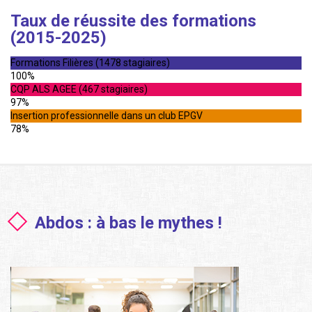
Taux de réussite des formations
(2015-2025)
Formations Filières (1478 stagiaires)
100%
CQP ALS AGEE (467 stagiaires)
97%
Insertion professionnelle dans un club EPGV
78%
Abdos : à bas le mythes !