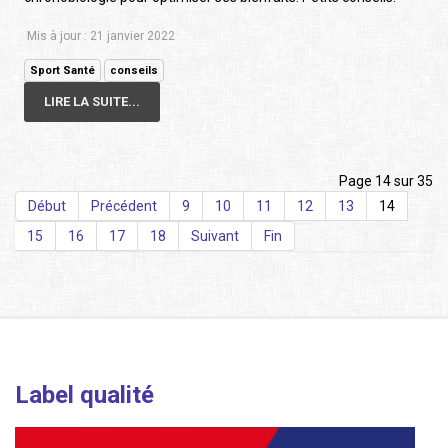
Mis à jour : 21 janvier 2022
Sport Santé
conseils
LIRE LA SUITE...
Page 14 sur 35
Début
Précédent
9
10
11
12
13
14
15
16
17
18
Suivant
Fin
Label qualité