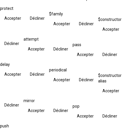
protect
$family
Accepter
Décliner
$constructor
Accepter
Décliner
Accepter
attempt
Décliner
pass
Accepter
Décliner
Accepter
Décliner
delay
periodical
Accepter
Décliner
$constructor
Accepter
Décliner
alias
Accepter
mirror
Décliner
pop
Accepter
Décliner
Accepter
Décliner
push