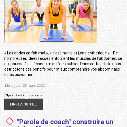
« Les abdos ça fait mal », « c’est inutile et juste esthétique »… De
nombreuses idées reçues entourent les muscles de l’abdomen, ce
qui pousse à les éconduire ou à les oublier. Dans cette article nous
détricotons ces poncifs pour mieux comprendre vos abdominaux
et les bichonner
Mis à jour : 28 mars 2022
Sport Santé
conseils
LIRE LA SUITE...
"Parole de coach" construire un