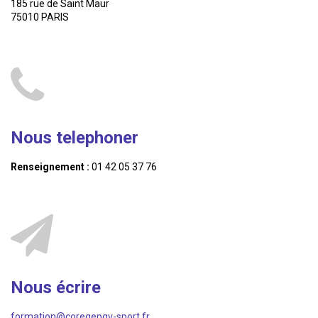
185 rue de Saint Maur
75010 PARIS
Nous telephoner
Renseignement :
01 42 05 37 76
Nous écrire
formation@coregepgv-sport.fr