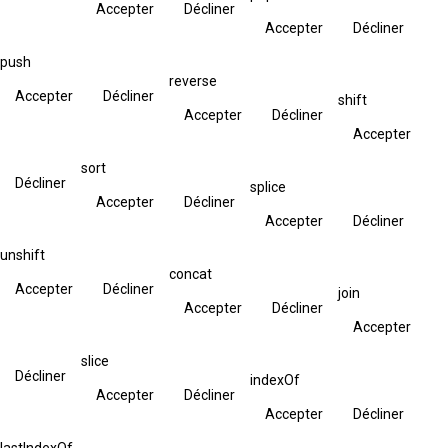
Accepter
Décliner
Accepter
Décliner
push
reverse
Accepter
Décliner
shift
Accepter
Décliner
Accepter
sort
Décliner
splice
Accepter
Décliner
Accepter
Décliner
unshift
concat
Accepter
Décliner
join
Accepter
Décliner
Accepter
slice
Décliner
indexOf
Accepter
Décliner
Accepter
Décliner
lastIndexOf