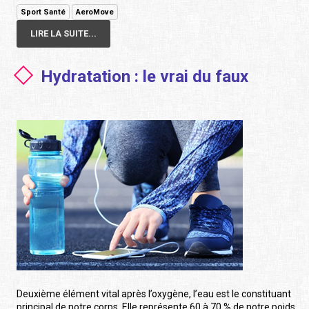
Sport Santé
AeroMove
LIRE LA SUITE...
Hydratation : le vrai du faux
Deuxième élément vital après l’oxygène, l’eau est le constituant
principal de notre corps. Elle représente 60 à 70 % de notre poids.