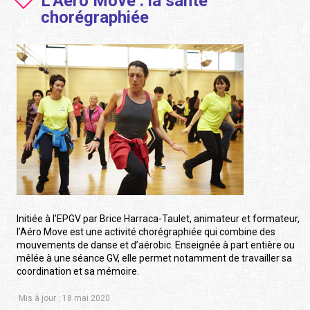
L'Aéro Move : la santé
chorégraphiée
Initiée à l’EPGV par Brice Harraca-Taulet, animateur et formateur,
l’Aéro Move est une activité chorégraphiée qui combine des
mouvements de danse et d’aérobic. Enseignée à part entière ou
mêlée à une séance GV, elle permet notamment de travailler sa
coordination et sa mémoire.
Mis à jour : 18 mai 2020