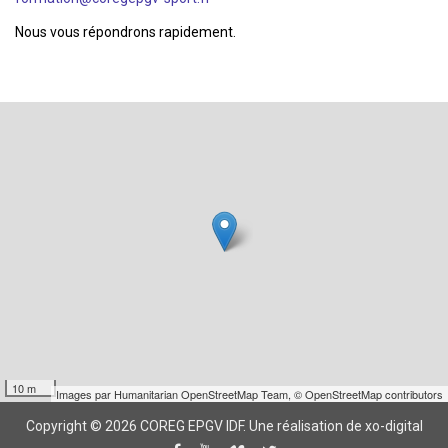
Nous vous répondrons rapidement.
10 m
Images par
Humanitarian OpenStreetMap Team
,
© OpenStreetMap contributors
Copyright © 2026 COREG EPGV IDF.
Une réalisation de xo-digital