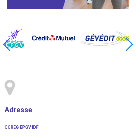
Adresse
COREG EPGV IDF