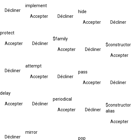
implement
Décliner
hide
Accepter
Décliner
Accepter
Décliner
protect
$family
Accepter
Décliner
$constructor
Accepter
Décliner
Accepter
attempt
Décliner
pass
Accepter
Décliner
Accepter
Décliner
delay
periodical
Accepter
Décliner
$constructor
Accepter
Décliner
alias
Accepter
mirror
Décliner
pop