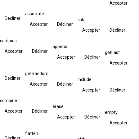
Accepter
associate
Décliner
link
Accepter
Décliner
Accepter
Décliner
contains
append
Accepter
Décliner
getLast
Accepter
Décliner
Accepter
getRandom
Décliner
include
Accepter
Décliner
Accepter
Décliner
combine
erase
Accepter
Décliner
empty
Accepter
Décliner
Accepter
flatten
Décliner