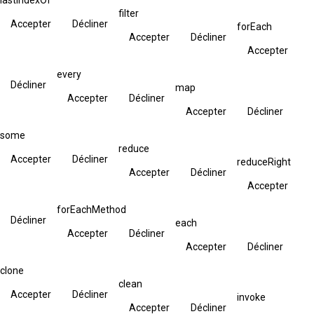
filter
Accepter
Décliner
forEach
Accepter
Décliner
Accepter
every
Décliner
map
Accepter
Décliner
Accepter
Décliner
some
reduce
Accepter
Décliner
reduceRight
Accepter
Décliner
Accepter
forEachMethod
Décliner
each
Accepter
Décliner
Accepter
Décliner
clone
clean
Accepter
Décliner
invoke
Accepter
Décliner