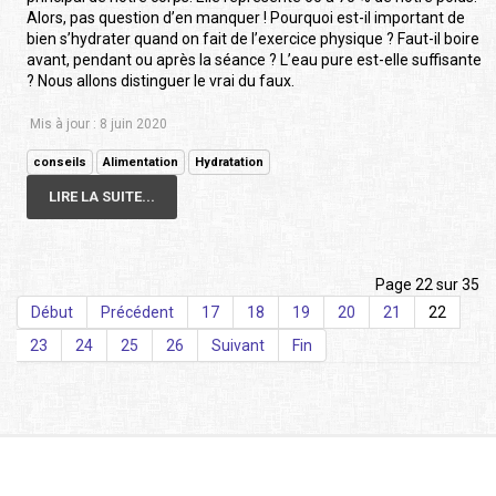
Alors, pas question d’en manquer ! Pourquoi est-il important de
bien s’hydrater quand on fait de l’exercice physique ? Faut-il boire
avant, pendant ou après la séance ? L’eau pure est-elle suffisante
? Nous allons distinguer le vrai du faux.
Mis à jour : 8 juin 2020
conseils
Alimentation
Hydratation
LIRE LA SUITE...
Page 22 sur 35
Début
Précédent
17
18
19
20
21
22
23
24
25
26
Suivant
Fin