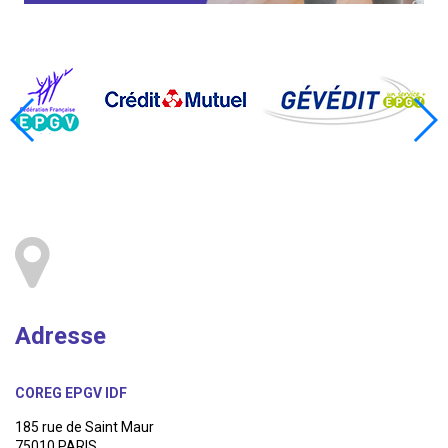
Adresse
COREG EPGV IDF
185 rue de Saint Maur
75010 PARIS