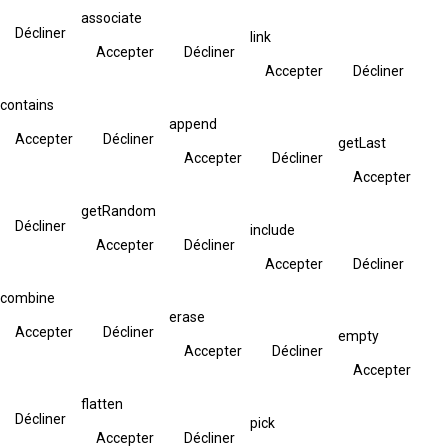
associate
Décliner
link
Accepter
Décliner
Accepter
Décliner
contains
append
Accepter
Décliner
getLast
Accepter
Décliner
Accepter
getRandom
Décliner
include
Accepter
Décliner
Accepter
Décliner
combine
erase
Accepter
Décliner
empty
Accepter
Décliner
Accepter
flatten
Décliner
pick
Accepter
Décliner