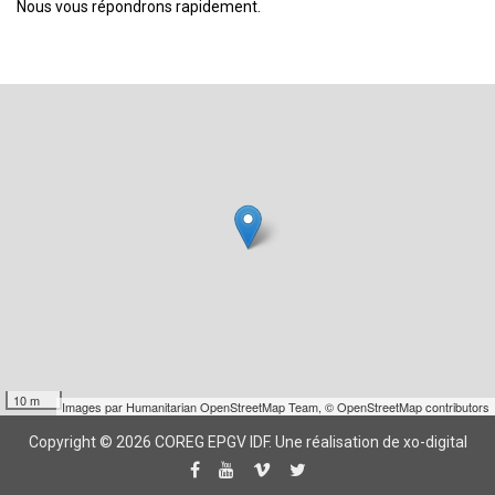
Nous vous répondrons rapidement.
10 m
Images par
Humanitarian OpenStreetMap Team
,
© OpenStreetMap contributors
Copyright © 2026 COREG EPGV IDF.
Une réalisation de xo-digital