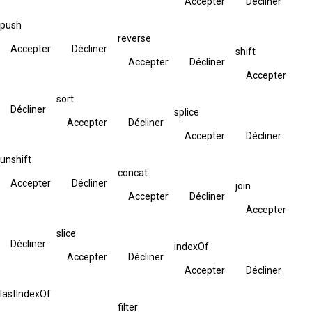
Accepter
Décliner
push
reverse
Accepter
Décliner
shift
Accepter
Décliner
Accepter
sort
Décliner
splice
Accepter
Décliner
Accepter
Décliner
unshift
concat
Accepter
Décliner
join
Accepter
Décliner
Accepter
slice
Décliner
indexOf
Accepter
Décliner
Accepter
Décliner
lastIndexOf
filter