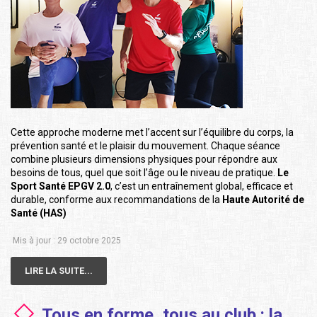
Cette approche moderne met l’accent sur l’équilibre du corps, la
prévention santé et le plaisir du mouvement. Chaque séance
combine plusieurs dimensions physiques pour répondre aux
besoins de tous, quel que soit l’âge ou le niveau de pratique.
Le
Sport Santé EPGV 2.0
, c’est un entraînement global, efficace et
durable, conforme aux recommandations de la
Haute Autorité de
Santé (HAS)
Mis à jour : 29 octobre 2025
LIRE LA SUITE...
Tous en forme, tous au club : la