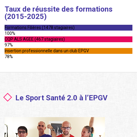
Taux de réussite des formations
(2015-2025)
Formations Filières (1478 stagiaires)
100%
CQP ALS AGEE (467 stagiaires)
97%
Insertion professionnelle dans un club EPGV
78%
Le Sport Santé 2.0 à l’EPGV