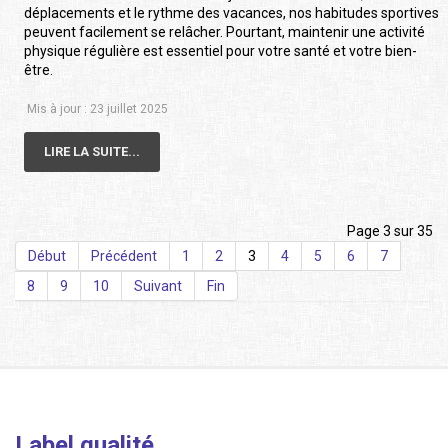
déplacements et le rythme des vacances, nos habitudes sportives
peuvent facilement se relâcher. Pourtant, maintenir une activité
physique régulière est essentiel pour votre santé et votre bien-
être.
Mis à jour : 23 juillet 2025
LIRE LA SUITE...
Page 3 sur 35
Début
Précédent
1
2
3
4
5
6
7
8
9
10
Suivant
Fin
Label qualité