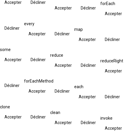
Accepter
Décliner
forEach
Accepter
Décliner
Accepter
every
Décliner
map
Accepter
Décliner
Accepter
Décliner
some
reduce
Accepter
Décliner
reduceRight
Accepter
Décliner
Accepter
forEachMethod
Décliner
each
Accepter
Décliner
Accepter
Décliner
clone
clean
Accepter
Décliner
invoke
Accepter
Décliner
Accepter