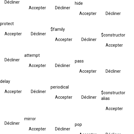
Décliner
hide
Accepter
Décliner
Accepter
Décliner
protect
$family
Accepter
Décliner
$constructor
Accepter
Décliner
Accepter
attempt
Décliner
pass
Accepter
Décliner
Accepter
Décliner
delay
periodical
Accepter
Décliner
$constructor
Accepter
Décliner
alias
Accepter
mirror
Décliner
pop
Accepter
Décliner